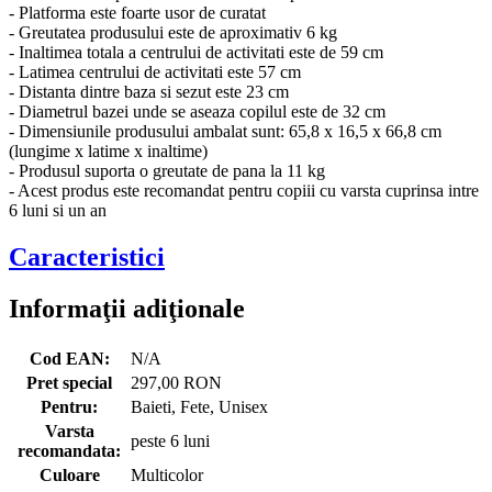
- Platforma este foarte usor de curatat
- Greutatea produsului este de aproximativ 6 kg
- Inaltimea totala a centrului de activitati este de 59 cm
- Latimea centrului de activitati este 57 cm
- Distanta dintre baza si sezut este 23 cm
- Diametrul bazei unde se aseaza copilul este de 32 cm
- Dimensiunile produsului ambalat sunt: 65,8 x 16,5 x 66,8 cm
(lungime x latime x inaltime)
- Produsul suporta o greutate de pana la 11 kg
- Acest produs este recomandat pentru copiii cu varsta cuprinsa intre
6 luni si un an
Caracteristici
Informaţii adiţionale
Cod EAN:
N/A
Pret special
297,00 RON
Pentru:
Baieti, Fete, Unisex
Varsta
peste 6 luni
recomandata:
Culoare
Multicolor