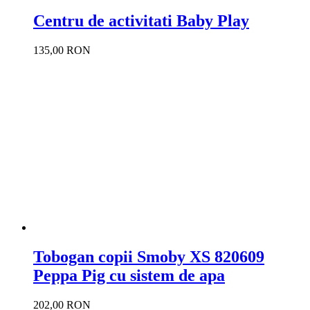
Centru de activitati Baby Play
135,00 RON
Tobogan copii Smoby XS 820609
Peppa Pig cu sistem de apa
202,00 RON