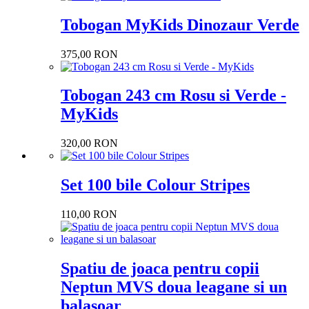
Tobogan MyKids Dinozaur Verde
375,00 RON
Tobogan 243 cm Rosu si Verde -
MyKids
320,00 RON
Set 100 bile Colour Stripes
110,00 RON
Spatiu de joaca pentru copii
Neptun MVS doua leagane si un
balasoar