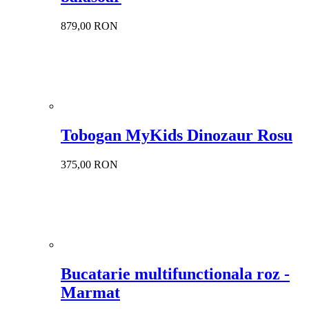
879,00 RON
Tobogan MyKids Dinozaur Rosu
375,00 RON
Bucatarie multifunctionala roz -
Marmat