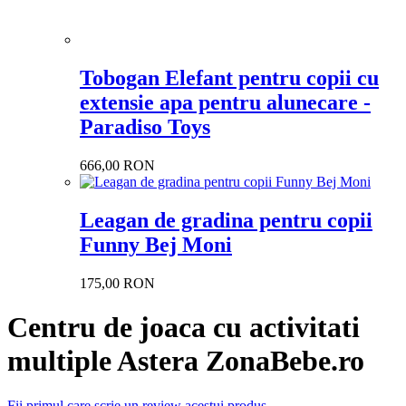
Tobogan Elefant pentru copii cu
extensie apa pentru alunecare -
Paradiso Toys
666,00 RON
Leagan de gradina pentru copii
Funny Bej Moni
175,00 RON
Centru de joaca cu activitati
multiple Astera ZonaBebe.ro
Fii primul care scrie un review acestui produs