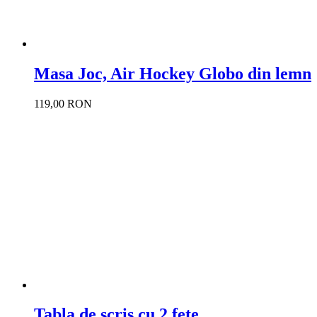
Masa Joc, Air Hockey Globo din lemn
119,00 RON
Tabla de scris cu 2 fete