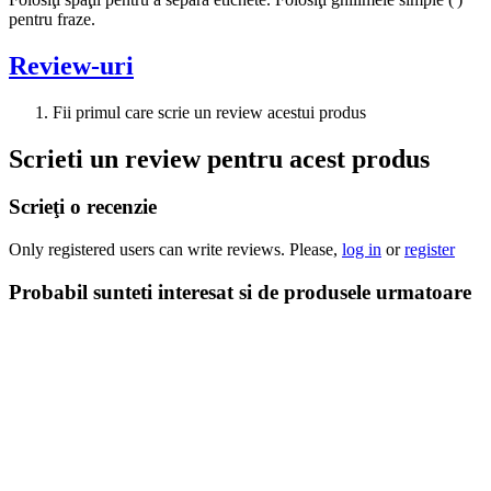
pentru fraze.
Review-uri
Fii primul care scrie un review acestui produs
Scrieti un review pentru acest produs
Scrieţi o recenzie
Only registered users can write reviews. Please,
log in
or
register
Probabil sunteti interesat si de produsele urmatoare