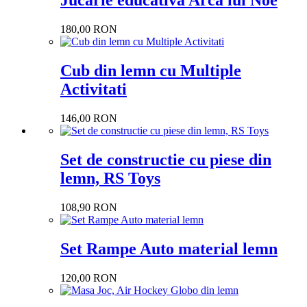
Jucarie educativa Arca lui Noe
180,00 RON
Cub din lemn cu Multiple
Activitati
146,00 RON
Set de constructie cu piese din
lemn, RS Toys
108,90 RON
Set Rampe Auto material lemn
120,00 RON