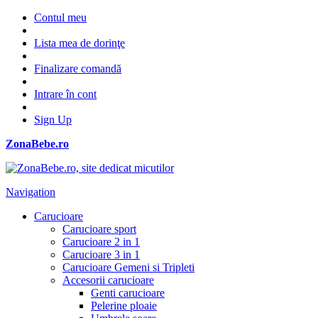
Contul meu
Lista mea de dorinţe
Finalizare comandă
Intrare în cont
Sign Up
ZonaBebe.ro
Navigation
Carucioare
Carucioare sport
Carucioare 2 in 1
Carucioare 3 in 1
Carucioare Gemeni si Tripleti
Accesorii carucioare
Genti carucioare
Pelerine ploaie