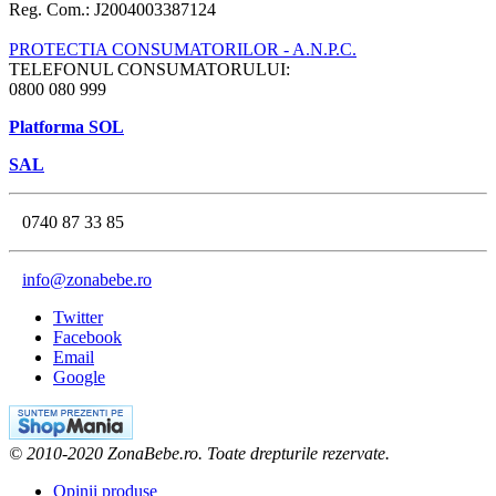
Reg. Com.: J2004003387124
PROTECTIA CONSUMATORILOR - A.N.P.C.
TELEFONUL CONSUMATORULUI:
0800 080 999
Platforma SOL
SAL
0740 87 33 85
info@zonabebe.ro
Twitter
Facebook
Email
Google
© 2010-2020 ZonaBebe.ro. Toate drepturile rezervate.
Opinii produse