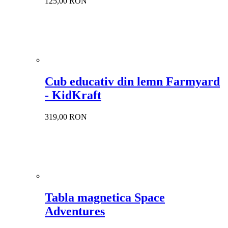
125,00 RON
Cub educativ din lemn Farmyard
- KidKraft
319,00 RON
Tabla magnetica Space
Adventures