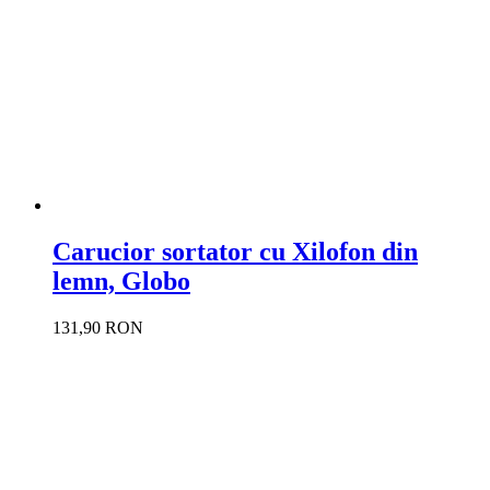
Carucior sortator cu Xilofon din
lemn, Globo
131,90 RON