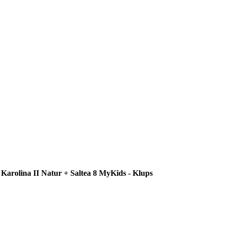
r Karolina II Natur + Saltea 8 MyKids - Klups