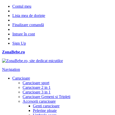
Contul meu
Lista mea de dorinţe
Finalizare comandă
Intrare în cont
Sign Up
ZonaBebe.ro
Navigation
Carucioare
Carucioare sport
Carucioare 2 in 1
Carucioare 3 in 1
Carucioare Gemeni si Tripleti
Accesorii carucioare
Genti carucioare
Pelerine ploaie