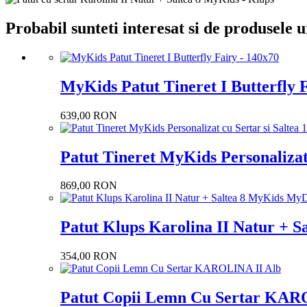
Probabil sunteti interesat si de produsele
MyKids Patut Tineret I Butterfly 
639,00 RON
Patut Tineret MyKids Personalizat 
869,00 RON
Patut Klups Karolina II Natur + 
354,00 RON
Patut Copii Lemn Cu Sertar KAR