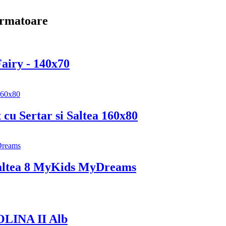
 urmatoare
Fairy - 140x70
cu Sertar si Saltea 160x80
Saltea 8 MyKids MyDreams
OLINA II Alb